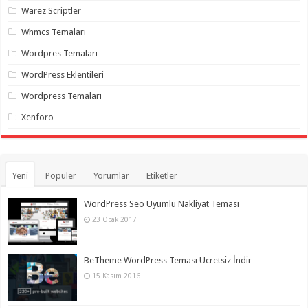
Warez Scriptler
Whmcs Temaları
Wordpres Temaları
WordPress Eklentileri
Wordpress Temaları
Xenforo
Yeni
Popüler
Yorumlar
Etiketler
WordPress Seo Uyumlu Nakliyat Teması
23 Ocak 2017
BeTheme WordPress Teması Ücretsiz İndir
15 Kasım 2016