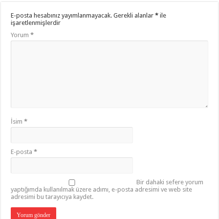
E-posta hesabınız yayımlanmayacak.
Gerekli alanlar
*
ile
işaretlenmişlerdir
Yorum
*
İsim
*
E-posta
*
Bir dahaki sefere yorum
yaptığımda kullanılmak üzere adımı, e-posta adresimi ve web site
adresimi bu tarayıcıya kaydet.