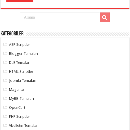
Kategoriler
ASP Scriptler
Blogger Temaları
DLE Temaları
HTML Scriptler
Joomla Temaları
Magento
MyBB Temaları
OpenCart
PHP Scriptler
Vbulletin Temaları