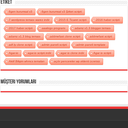
Etiket
6gen kurumsal v3
6gen kurumsal v3 Şirket scripti
7 wordpress teması warez indir
2015 E Ticaret scripti
2016 haber scripti
2017 haber scripti
aaalogo programı
adamz v1.3 blogger teması
adamz v1.3 blog teması
addmefast clone scripti
addmefast scripti
adf.ly clone scripti
admin paneli scripti
admin paneli template
Agar-io
agar.io scripti indir
agar io clone indir
Agar io scripti
Aktif Bilişim whmcs temaları
açılır pencereler wp eklenti ücretsiz
Müşteri Yorumları