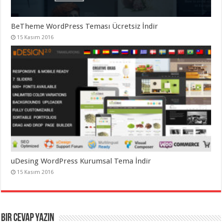
BeTheme WordPress Teması Ücretsiz İndir
15 Kasım 2016
uDesing WordPress Kurumsal Tema İndir
15 Kasım 2016
Bir cevap yazın