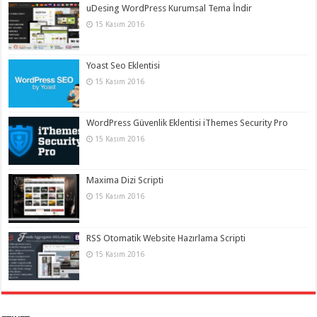
uDesing WordPress Kurumsal Tema İndir
15 Kasım 2016
Yoast Seo Eklentisi
15 Kasım 2016
WordPress Güvenlik Eklentisi iThemes Security Pro
15 Kasım 2016
Maxima Dizi Scripti
15 Kasım 2016
RSS Otomatik Website Hazırlama Scripti
15 Kasım 2016