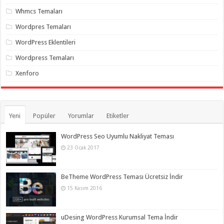
Whmcs Temaları
Wordpres Temaları
WordPress Eklentileri
Wordpress Temaları
Xenforo
Yeni
Popüler
Yorumlar
Etiketler
WordPress Seo Uyumlu Nakliyat Teması
23 Ocak 2017
BeTheme WordPress Teması Ücretsiz İndir
15 Kasım 2016
uDesing WordPress Kurumsal Tema İndir