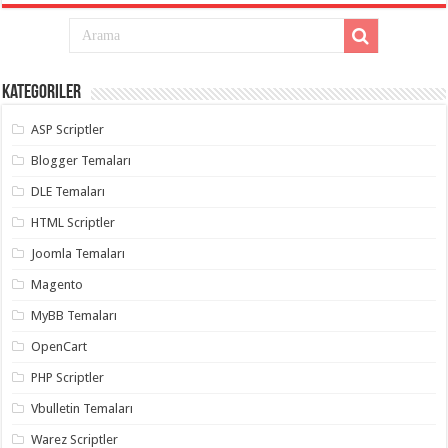
Kategoriler
ASP Scriptler
Blogger Temaları
DLE Temaları
HTML Scriptler
Joomla Temaları
Magento
MyBB Temaları
OpenCart
PHP Scriptler
Vbulletin Temaları
Warez Scriptler