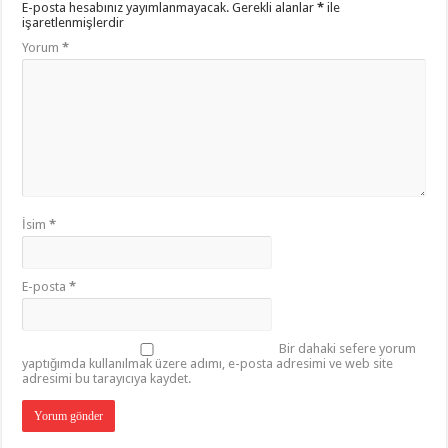
E-posta hesabınız yayımlanmayacak.
Gerekli alanlar
*
ile
işaretlenmişlerdir
Yorum
*
İsim
*
E-posta
*
Bir dahaki sefere yorum
yaptığımda kullanılmak üzere adımı, e-posta adresimi ve web site
adresimi bu tarayıcıya kaydet.