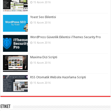
15 Kasım 2016
Yoast Seo Eklentisi
15 Kasım 2016
WordPress Güvenlik Eklentisi iThemes Security Pro
15 Kasım 2016
Maxima Dizi Scripti
15 Kasım 2016
RSS Otomatik Website Hazırlama Scripti
15 Kasım 2016
Etiket