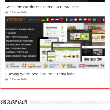
BeTheme WordPress Teması Ücretsiz İndir
15 Kasım 2016
uDesing WordPress Kurumsal Tema İndir
15 Kasım 2016
Bir cevap yazın