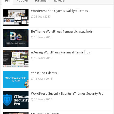
Yeni
Popüler
Yorumlar
Etiketler
WordPress Seo Uyumlu Nakliyat Teması
23 Ocak 2017
BeTheme WordPress Teması Ücretsiz İndir
15 Kasım 2016
uDesing WordPress Kurumsal Tema İndir
15 Kasım 2016
Yoast Seo Eklentisi
15 Kasım 2016
WordPress Güvenlik Eklentisi iThemes Security Pro
15 Kasım 2016