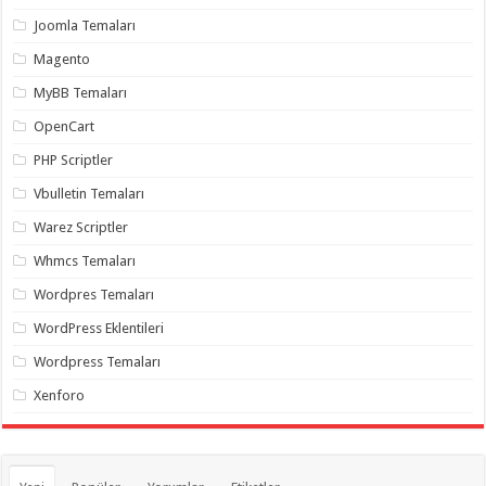
Joomla Temaları
Magento
MyBB Temaları
OpenCart
PHP Scriptler
Vbulletin Temaları
Warez Scriptler
Whmcs Temaları
Wordpres Temaları
WordPress Eklentileri
Wordpress Temaları
Xenforo