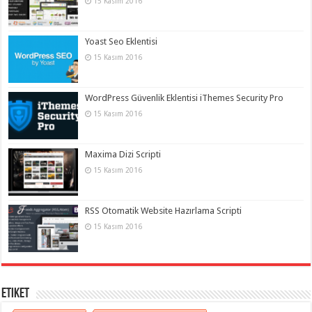
15 Kasım 2016
Yoast Seo Eklentisi
15 Kasım 2016
WordPress Güvenlik Eklentisi iThemes Security Pro
15 Kasım 2016
Maxima Dizi Scripti
15 Kasım 2016
RSS Otomatik Website Hazırlama Scripti
15 Kasım 2016
Etiket