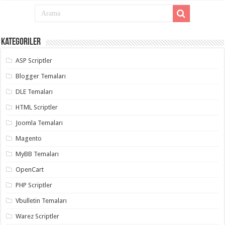
Kategoriler
ASP Scriptler
Blogger Temaları
DLE Temaları
HTML Scriptler
Joomla Temaları
Magento
MyBB Temaları
OpenCart
PHP Scriptler
Vbulletin Temaları
Warez Scriptler