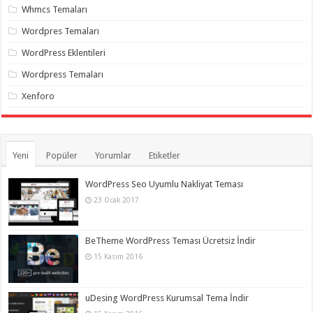
Whmcs Temaları
Wordpres Temaları
WordPress Eklentileri
Wordpress Temaları
Xenforo
Yeni
Popüler
Yorumlar
Etiketler
WordPress Seo Uyumlu Nakliyat Teması
23 Ocak 2017
BeTheme WordPress Teması Ücretsiz İndir
15 Kasım 2016
uDesing WordPress Kurumsal Tema İndir