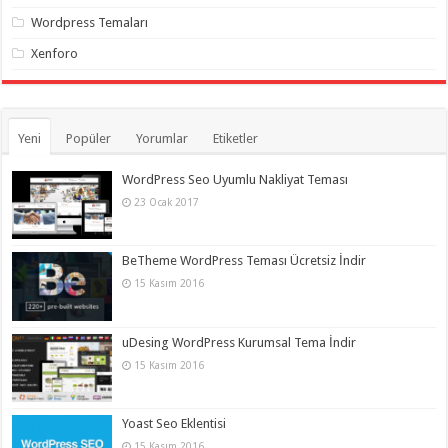
Wordpress Temaları
Xenforo
Yeni
Popüler
Yorumlar
Etiketler
WordPress Seo Uyumlu Nakliyat Teması
23 Ocak 2017
BeTheme WordPress Teması Ücretsiz İndir
15 Kasım 2016
uDesing WordPress Kurumsal Tema İndir
15 Kasım 2016
Yoast Seo Eklentisi
15 Kasım 2016