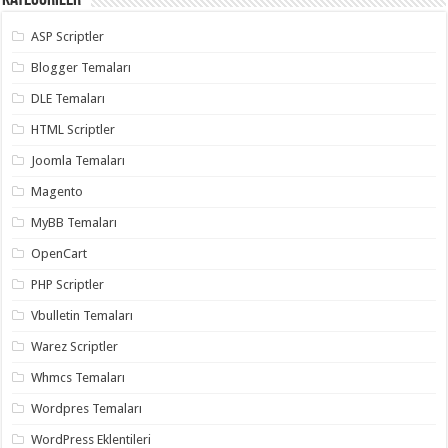
Kategoriler
ASP Scriptler
Blogger Temaları
DLE Temaları
HTML Scriptler
Joomla Temaları
Magento
MyBB Temaları
OpenCart
PHP Scriptler
Vbulletin Temaları
Warez Scriptler
Whmcs Temaları
Wordpres Temaları
WordPress Eklentileri