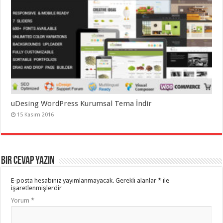
uDesing WordPress Kurumsal Tema İndir
15 Kasım 2016
Bir cevap yazın
E-posta hesabınız yayımlanmayacak.
Gerekli alanlar
*
ile
işaretlenmişlerdir
Yorum
*