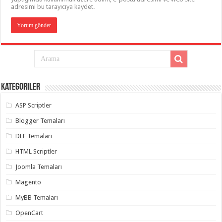
adresimi bu tarayıcıya kaydet.
Kategoriler
ASP Scriptler
Blogger Temaları
DLE Temaları
HTML Scriptler
Joomla Temaları
Magento
MyBB Temaları
OpenCart