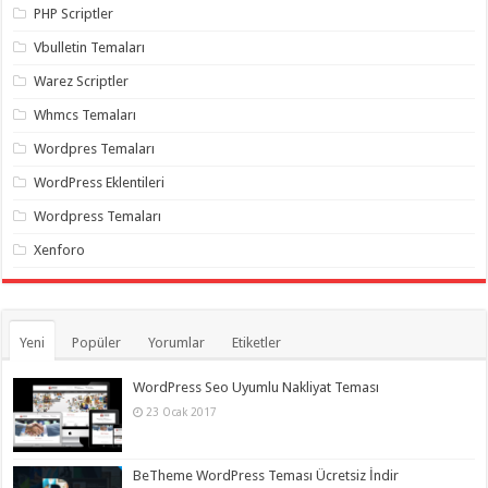
PHP Scriptler
Vbulletin Temaları
Warez Scriptler
Whmcs Temaları
Wordpres Temaları
WordPress Eklentileri
Wordpress Temaları
Xenforo
Yeni
Popüler
Yorumlar
Etiketler
WordPress Seo Uyumlu Nakliyat Teması
23 Ocak 2017
BeTheme WordPress Teması Ücretsiz İndir