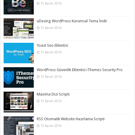
15 Kasım 2016
uDesing WordPress Kurumsal Tema İndir
15 Kasım 2016
Yoast Seo Eklentisi
15 Kasım 2016
WordPress Güvenlik Eklentisi iThemes Security Pro
15 Kasım 2016
Maxima Dizi Scripti
15 Kasım 2016
RSS Otomatik Website Hazırlama Scripti
15 Kasım 2016