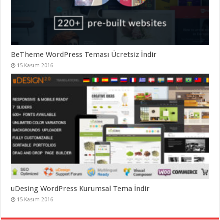
BeTheme WordPress Teması Ücretsiz İndir
15 Kasım 2016
uDesing WordPress Kurumsal Tema İndir
15 Kasım 2016