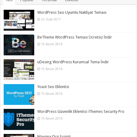
WordPress Seo Uyumlu Nakliyat Teması
23 Ocak 2017
BeTheme WordPress Teması Ücretsiz İndir
15 Kasım 2016
uDesing WordPress Kurumsal Tema İndir
15 Kasım 2016
Yoast Seo Eklentisi
15 Kasım 2016
WordPress Güvenlik Eklentisi iThemes Security Pro
15 Kasım 2016
Maxima Dizi Scripti