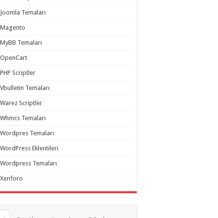
Joomla Temaları
Magento
MyBB Temaları
OpenCart
PHP Scriptler
Vbulletin Temaları
Warez Scriptler
Whmcs Temaları
Wordpres Temaları
WordPress Eklentileri
Wordpress Temaları
Xenforo