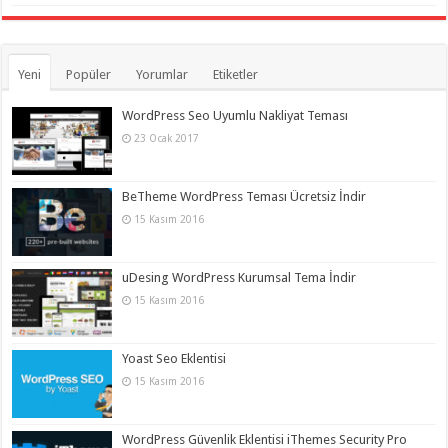
Yeni
Popüler
Yorumlar
Etiketler
WordPress Seo Uyumlu Nakliyat Teması
23 Ocak 2017
BeTheme WordPress Teması Ücretsiz İndir
15 Kasım 2016
uDesing WordPress Kurumsal Tema İndir
15 Kasım 2016
Yoast Seo Eklentisi
15 Kasım 2016
WordPress Güvenlik Eklentisi iThemes Security Pro