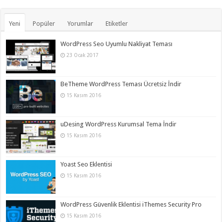
Yeni
Popüler
Yorumlar
Etiketler
WordPress Seo Uyumlu Nakliyat Teması
23 Ocak 2017
BeTheme WordPress Teması Ücretsiz İndir
15 Kasım 2016
uDesing WordPress Kurumsal Tema İndir
15 Kasım 2016
Yoast Seo Eklentisi
15 Kasım 2016
WordPress Güvenlik Eklentisi iThemes Security Pro
15 Kasım 2016