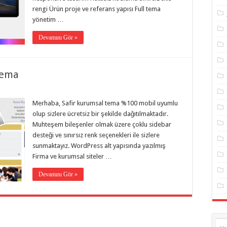
rengi Ürün proje ve referans yapısı Full tema
yönetim …
Devamını Gör »
Tema
Merhaba, Safir kurumsal tema %100 mobil uyumlu
olup sizlere ücretsiz bir şekilde dağıtılmaktadır.
Muhteşem bileşenler olmak üzere çoklu sidebar
desteği ve sınırsız renk seçenekleri ile sizlere
sunmaktayız. WordPress alt yapısında yazılmış
Firma ve kurumsal siteler …
Devamını Gör »