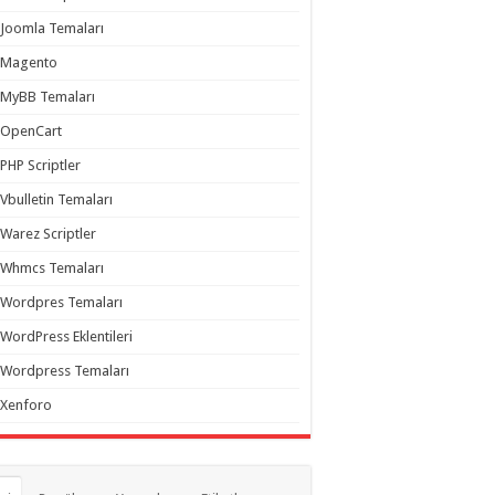
Joomla Temaları
Magento
MyBB Temaları
OpenCart
PHP Scriptler
Vbulletin Temaları
Warez Scriptler
Whmcs Temaları
Wordpres Temaları
WordPress Eklentileri
Wordpress Temaları
Xenforo