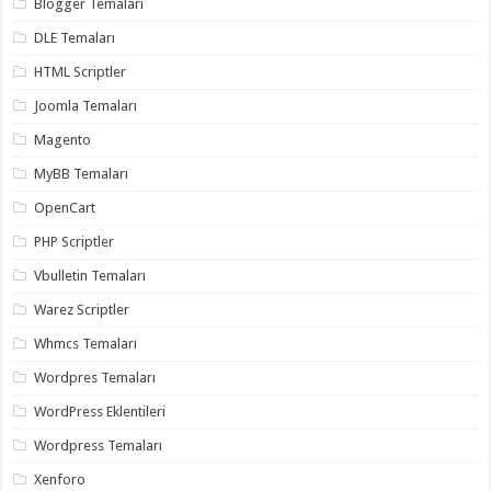
Blogger Temaları
organizasyon
,
gaziantep
DLE Temaları
organizasyon
,
gaziantep
HTML Scriptler
organizasyon
,
gaziantep
Joomla Temaları
organizasyon
,
gaziantep
Magento
organizasyon
,
gaziantep
MyBB Temaları
palyaço
,
twitter
OpenCart
takipçi
hilesi
,
PHP Scriptler
twitter
takipçi
Vbulletin Temaları
hilesi
,
instagram
Warez Scriptler
takipçi
hilesi
,
Whmcs Temaları
Wordpres Temaları
WordPress Eklentileri
Wordpress Temaları
Xenforo