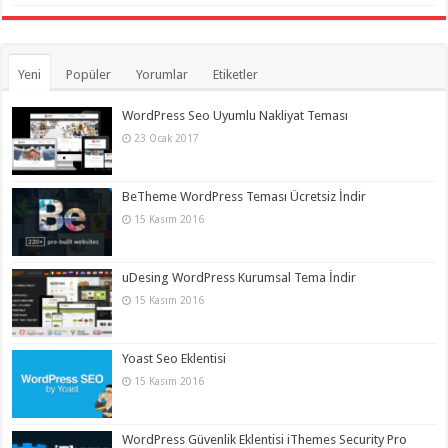
Yeni
Popüler
Yorumlar
Etiketler
WordPress Seo Uyumlu Nakliyat Teması
23 Ocak 2017
BeTheme WordPress Teması Ücretsiz İndir
15 Kasım 2016
uDesing WordPress Kurumsal Tema İndir
15 Kasım 2016
Yoast Seo Eklentisi
15 Kasım 2016
WordPress Güvenlik Eklentisi iThemes Security Pro