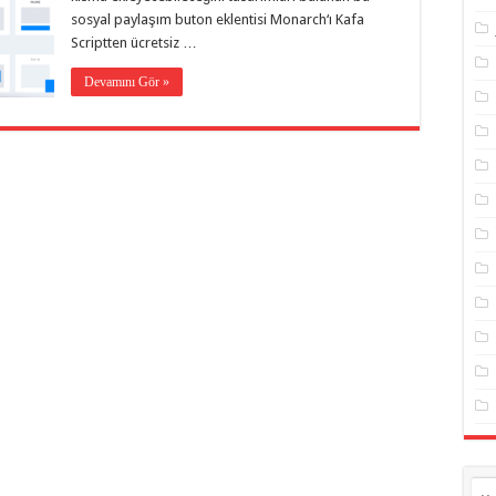
sosyal paylaşım buton eklentisi Monarch‘ı Kafa
Scriptten ücretsiz …
Devamını Gör »