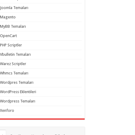
Joomla Temaları
Magento
MyBB Temaları
OpenCart
PHP Scriptler
Vbulletin Temaları
Warez Scriptler
Whmcs Temaları
Wordpres Temaları
WordPress Eklentileri
Wordpress Temaları
Xenforo