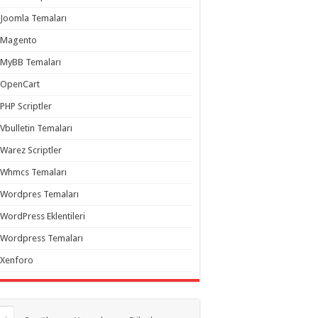
Joomla Temaları
Magento
MyBB Temaları
OpenCart
PHP Scriptler
Vbulletin Temaları
Warez Scriptler
Whmcs Temaları
Wordpres Temaları
WordPress Eklentileri
Wordpress Temaları
Xenforo