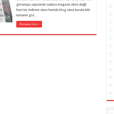
görünüşü sayesinde sadece magazin sitesi değil
hem bir indirme sitesi hemde blog sitesi kurula bilir
temanın göz …
Devamını Gör »