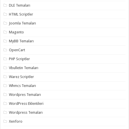
DLE Temaları
HTML Scriptler
Joomla Temaları
Magento
MyBB Temaları
OpenCart
PHP Scriptler
Vbulletin Temaları
Warez Scriptler
Whmcs Temaları
Wordpres Temaları
WordPress Eklentileri
Wordpress Temaları
Xenforo