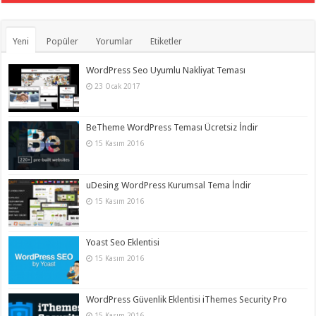
Yeni
Popüler
Yorumlar
Etiketler
WordPress Seo Uyumlu Nakliyat Teması
23 Ocak 2017
BeTheme WordPress Teması Ücretsiz İndir
15 Kasım 2016
uDesing WordPress Kurumsal Tema İndir
15 Kasım 2016
Yoast Seo Eklentisi
15 Kasım 2016
WordPress Güvenlik Eklentisi iThemes Security Pro
15 Kasım 2016