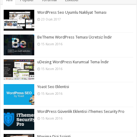
WordPress Seo Uyumlu Nakliyat Teması
23 Ocak 2017
BeTheme WordPress Teması Ücretsiz İndir
15 Kasım 2016
uDesing WordPress Kurumsal Tema İndir
15 Kasım 2016
Yoast Seo Eklentisi
15 Kasım 2016
WordPress Güvenlik Eklentisi iThemes Security Pro
15 Kasım 2016
Maxima Dizi Scripti