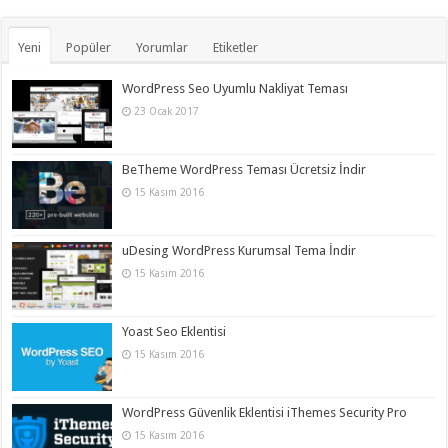
Yeni
Popüler
Yorumlar
Etiketler
WordPress Seo Uyumlu Nakliyat Teması
23 Ocak 2017
BeTheme WordPress Teması Ücretsiz İndir
15 Kasım 2016
uDesing WordPress Kurumsal Tema İndir
15 Kasım 2016
Yoast Seo Eklentisi
15 Kasım 2016
WordPress Güvenlik Eklentisi iThemes Security Pro
15 Kasım 2016