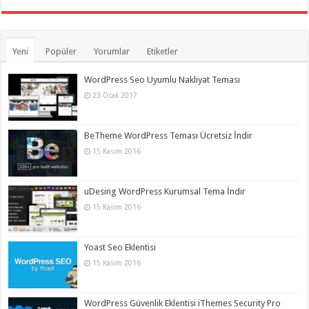
Yeni
Popüler
Yorumlar
Etiketler
WordPress Seo Uyumlu Nakliyat Teması
23 Ocak 2017
BeTheme WordPress Teması Ücretsiz İndir
15 Kasım 2016
uDesing WordPress Kurumsal Tema İndir
15 Kasım 2016
Yoast Seo Eklentisi
15 Kasım 2016
WordPress Güvenlik Eklentisi iThemes Security Pro