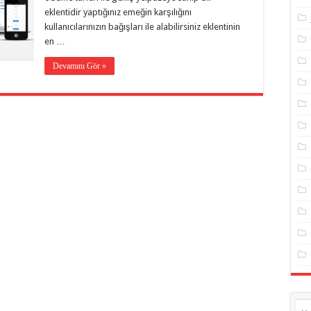
eklentidir yaptığınız emeğin karşılığını
kullanıcılarınızın bağışları ile alabilirsiniz eklentinin
en …
Devamını Gör »