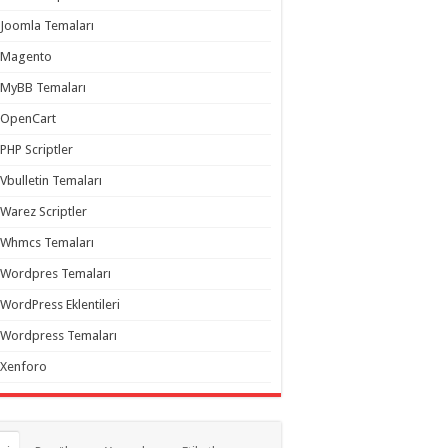
Joomla Temaları
Magento
MyBB Temaları
OpenCart
PHP Scriptler
Vbulletin Temaları
Warez Scriptler
Whmcs Temaları
Wordpres Temaları
WordPress Eklentileri
Wordpress Temaları
Xenforo