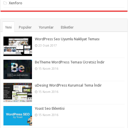
Xenforo
Yeni
Popüler
Yorumlar
Etiketler
WordPress Seo Uyumlu Nakliyat Teması
23 Ocak 2017
BeTheme WordPress Teması Ücretsiz İndir
15 Kasım 2016
uDesing WordPress Kurumsal Tema İndir
15 Kasım 2016
Yoast Seo Eklentisi
15 Kasım 2016