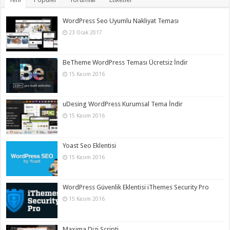
WordPress Seo Uyumlu Nakliyat Teması
23 Ocak 2017
BeTheme WordPress Teması Ücretsiz İndir
15 Kasım 2016
uDesing WordPress Kurumsal Tema İndir
15 Kasım 2016
Yoast Seo Eklentisi
15 Kasım 2016
WordPress Güvenlik Eklentisi iThemes Security Pro
15 Kasım 2016
Maxima Dizi Scripti