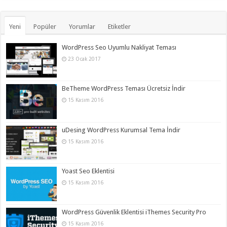
Yeni
Popüler
Yorumlar
Etiketler
WordPress Seo Uyumlu Nakliyat Teması
23 Ocak 2017
BeTheme WordPress Teması Ücretsiz İndir
15 Kasım 2016
uDesing WordPress Kurumsal Tema İndir
15 Kasım 2016
Yoast Seo Eklentisi
15 Kasım 2016
WordPress Güvenlik Eklentisi iThemes Security Pro
15 Kasım 2016