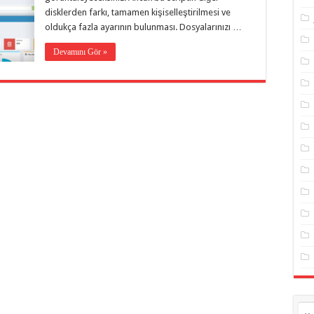
disklerden farkı, tamamen kişiselleştirilmesi ve
oldukça fazla ayarının bulunması. Dosyalarınızı …
Devamını Gör »