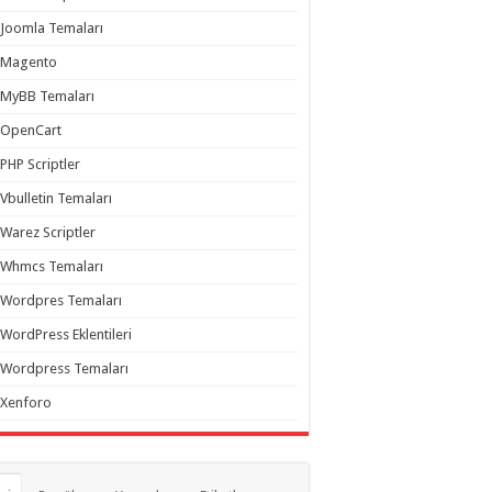
Joomla Temaları
Magento
MyBB Temaları
OpenCart
PHP Scriptler
Vbulletin Temaları
Warez Scriptler
Whmcs Temaları
Wordpres Temaları
WordPress Eklentileri
Wordpress Temaları
Xenforo