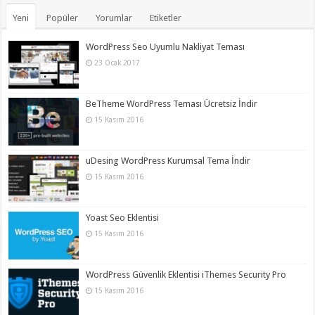
Yeni
Popüler
Yorumlar
Etiketler
WordPress Seo Uyumlu Nakliyat Teması
23 Ocak 2017
BeTheme WordPress Teması Ücretsiz İndir
15 Kasım 2016
uDesing WordPress Kurumsal Tema İndir
15 Kasım 2016
Yoast Seo Eklentisi
15 Kasım 2016
WordPress Güvenlik Eklentisi iThemes Security Pro
15 Kasım 2016