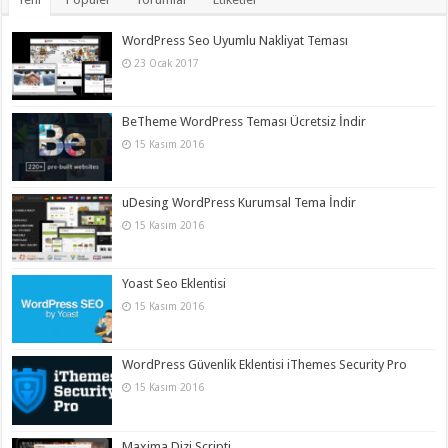
WordPress Seo Uyumlu Nakliyat Teması
23 Ocak 2017
BeTheme WordPress Teması Ücretsiz İndir
15 Kasım 2016
uDesing WordPress Kurumsal Tema İndir
15 Kasım 2016
Yoast Seo Eklentisi
15 Kasım 2016
WordPress Güvenlik Eklentisi iThemes Security Pro
15 Kasım 2016
Maxima Dizi Scripti