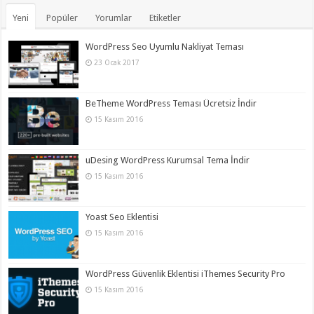
Yeni
Popüler
Yorumlar
Etiketler
WordPress Seo Uyumlu Nakliyat Teması
23 Ocak 2017
BeTheme WordPress Teması Ücretsiz İndir
15 Kasım 2016
uDesing WordPress Kurumsal Tema İndir
15 Kasım 2016
Yoast Seo Eklentisi
15 Kasım 2016
WordPress Güvenlik Eklentisi iThemes Security Pro
15 Kasım 2016