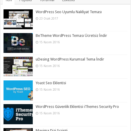
WordPress Seo Uyumlu Nakliyat Teması
23 Ocak 2017
BeTheme WordPress Teması Ücretsiz İndir
15 Kasım 2016
uDesing WordPress Kurumsal Tema İndir
15 Kasım 2016
Yoast Seo Eklentisi
15 Kasım 2016
WordPress Güvenlik Eklentisi iThemes Security Pro
15 Kasım 2016
Maxima Dizi Scripti