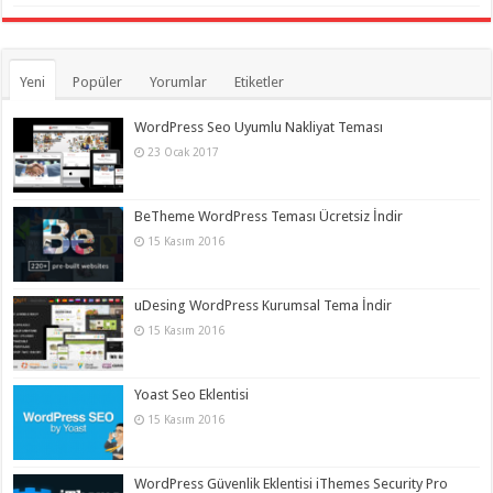
Yeni
Popüler
Yorumlar
Etiketler
WordPress Seo Uyumlu Nakliyat Teması
23 Ocak 2017
BeTheme WordPress Teması Ücretsiz İndir
15 Kasım 2016
uDesing WordPress Kurumsal Tema İndir
15 Kasım 2016
Yoast Seo Eklentisi
15 Kasım 2016
WordPress Güvenlik Eklentisi iThemes Security Pro