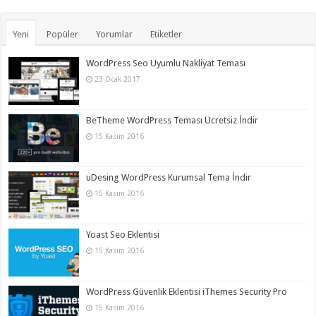
Yeni
Popüler
Yorumlar
Etiketler
WordPress Seo Uyumlu Nakliyat Teması
23 Ocak 2017
BeTheme WordPress Teması Ücretsiz İndir
15 Kasım 2016
uDesing WordPress Kurumsal Tema İndir
15 Kasım 2016
Yoast Seo Eklentisi
15 Kasım 2016
WordPress Güvenlik Eklentisi iThemes Security Pro
15 Kasım 2016