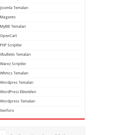
Joomla Temaları
Magento
MyBB Temaları
OpenCart
PHP Scriptler
Vbulletin Temaları
Warez Scriptler
Whmcs Temaları
Wordpres Temaları
WordPress Eklentileri
Wordpress Temaları
Xenforo