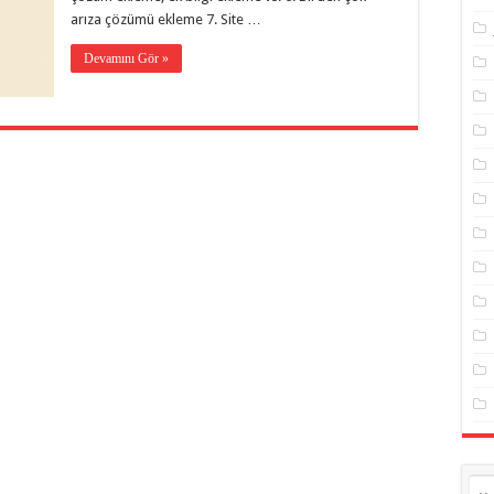
arıza çözümü ekleme 7. Site …
Devamını Gör »