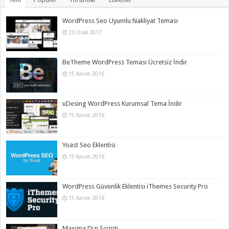
WordPress Seo Uyumlu Nakliyat Teması
23 Ocak 2017
BeTheme WordPress Teması Ücretsiz İndir
15 Kasım 2016
uDesing WordPress Kurumsal Tema İndir
15 Kasım 2016
Yoast Seo Eklentisi
15 Kasım 2016
WordPress Güvenlik Eklentisi iThemes Security Pro
15 Kasım 2016
Maxima Dizi Scripti