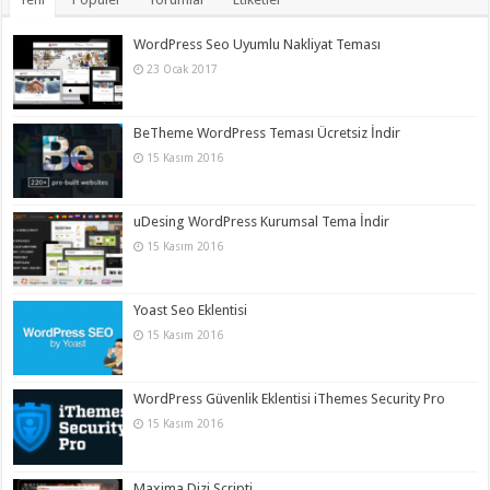
WordPress Seo Uyumlu Nakliyat Teması
23 Ocak 2017
BeTheme WordPress Teması Ücretsiz İndir
15 Kasım 2016
uDesing WordPress Kurumsal Tema İndir
15 Kasım 2016
Yoast Seo Eklentisi
15 Kasım 2016
WordPress Güvenlik Eklentisi iThemes Security Pro
15 Kasım 2016
Maxima Dizi Scripti