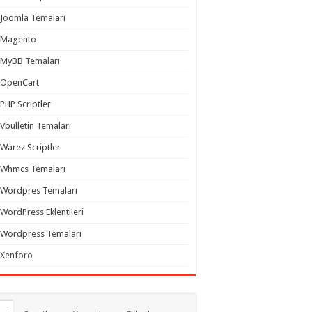
Joomla Temaları
Magento
MyBB Temaları
OpenCart
PHP Scriptler
Vbulletin Temaları
Warez Scriptler
Whmcs Temaları
Wordpres Temaları
WordPress Eklentileri
Wordpress Temaları
Xenforo