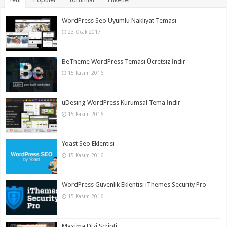
WordPress Seo Uyumlu Nakliyat Teması
23 Ocak 2017
BeTheme WordPress Teması Ücretsiz İndir
15 Kasım 2016
uDesing WordPress Kurumsal Tema İndir
15 Kasım 2016
Yoast Seo Eklentisi
15 Kasım 2016
WordPress Güvenlik Eklentisi iThemes Security Pro
15 Kasım 2016
Maxima Dizi Scripti