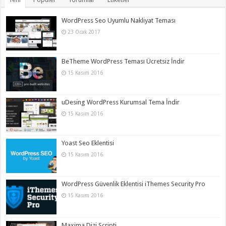
WordPress Seo Uyumlu Nakliyat Teması
23 Ocak 2017
BeTheme WordPress Teması Ücretsiz İndir
15 Kasım 2016
uDesing WordPress Kurumsal Tema İndir
15 Kasım 2016
Yoast Seo Eklentisi
15 Kasım 2016
WordPress Güvenlik Eklentisi iThemes Security Pro
15 Kasım 2016
Maxima Dizi Scripti