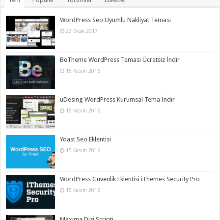
WordPress Seo Uyumlu Nakliyat Teması
23 Ocak 2017
BeTheme WordPress Teması Ücretsiz İndir
15 Kasım 2016
uDesing WordPress Kurumsal Tema İndir
15 Kasım 2016
Yoast Seo Eklentisi
15 Kasım 2016
WordPress Güvenlik Eklentisi iThemes Security Pro
15 Kasım 2016
Maxima Dizi Scripti