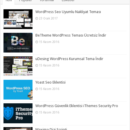
WordPress Seo Uyumlu Nakliyat Teması
23 Ocak 2017
BeTheme WordPress Teması Ücretsiz İndir
15 Kasım 2016
uDesing WordPress Kurumsal Tema İndir
15 Kasım 2016
Yoast Seo Eklentisi
15 Kasım 2016
WordPress Güvenlik Eklentisi iThemes Security Pro
15 Kasım 2016
Maxima Dizi Scripti