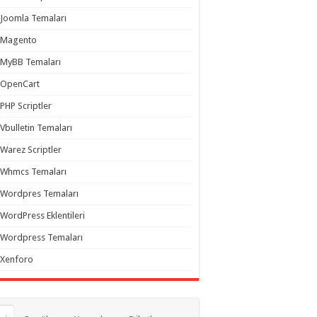
Joomla Temaları
Magento
MyBB Temaları
OpenCart
PHP Scriptler
Vbulletin Temaları
Warez Scriptler
Whmcs Temaları
Wordpres Temaları
WordPress Eklentileri
Wordpress Temaları
Xenforo