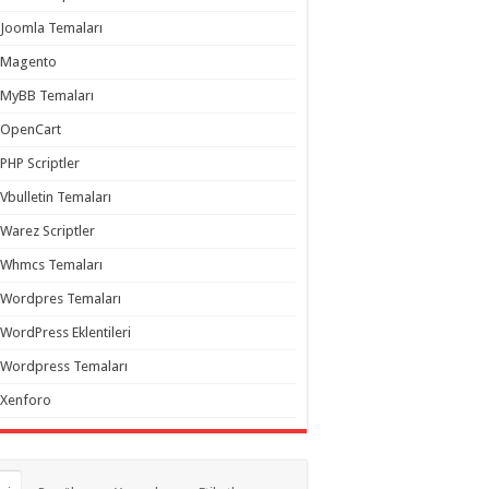
Joomla Temaları
Magento
MyBB Temaları
OpenCart
PHP Scriptler
Vbulletin Temaları
Warez Scriptler
Whmcs Temaları
Wordpres Temaları
WordPress Eklentileri
Wordpress Temaları
Xenforo