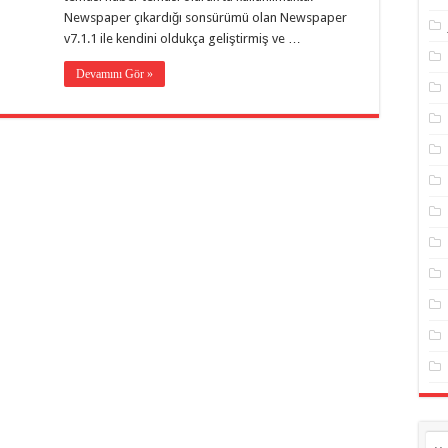
Newspaper çıkardığı sonsürümü olan Newspaper
v7.1.1 ile kendini oldukça geliştirmiş ve …
Devamını Gör »