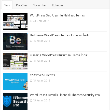
Yeni
Popüler
Yorumlar
Etiketler
WordPress Seo Uyumlu Nakliyat Teması
23 Ocak 2017
BeTheme WordPress Teması Ücretsiz İndir
15 Kasım 2016
uDesing WordPress Kurumsal Tema İndir
15 Kasım 2016
Yoast Seo Eklentisi
15 Kasım 2016
WordPress Güvenlik Eklentisi iThemes Security Pro
15 Kasım 2016