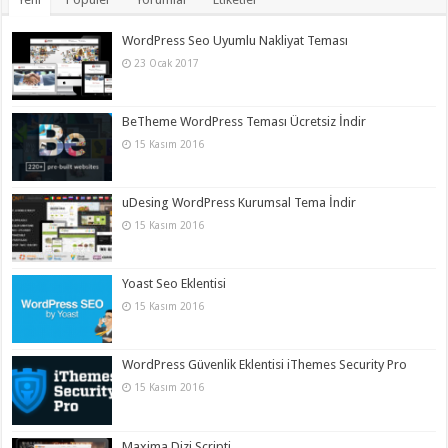
WordPress Seo Uyumlu Nakliyat Teması
23 Ocak 2017
BeTheme WordPress Teması Ücretsiz İndir
15 Kasım 2016
uDesing WordPress Kurumsal Tema İndir
15 Kasım 2016
Yoast Seo Eklentisi
15 Kasım 2016
WordPress Güvenlik Eklentisi iThemes Security Pro
15 Kasım 2016
Maxima Dizi Scripti