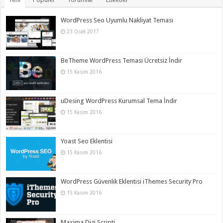
WordPress Seo Uyumlu Nakliyat Teması
23 Ocak 2017
BeTheme WordPress Teması Ücretsiz İndir
15 Kasım 2016
uDesing WordPress Kurumsal Tema İndir
15 Kasım 2016
Yoast Seo Eklentisi
15 Kasım 2016
WordPress Güvenlik Eklentisi iThemes Security Pro
15 Kasım 2016
Maxima Dizi Scripti