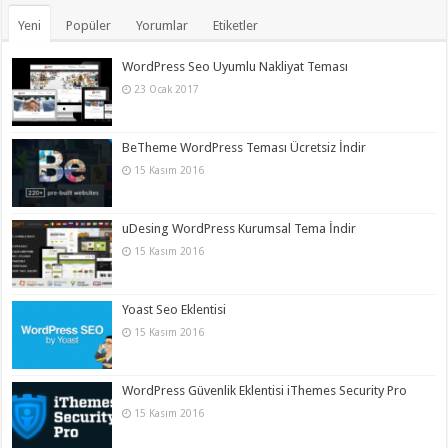
Yeni
Popüler
Yorumlar
Etiketler
WordPress Seo Uyumlu Nakliyat Teması
23 Ocak 2017
BeTheme WordPress Teması Ücretsiz İndir
15 Kasım 2016
uDesing WordPress Kurumsal Tema İndir
15 Kasım 2016
Yoast Seo Eklentisi
15 Kasım 2016
WordPress Güvenlik Eklentisi iThemes Security Pro
15 Kasım 2016