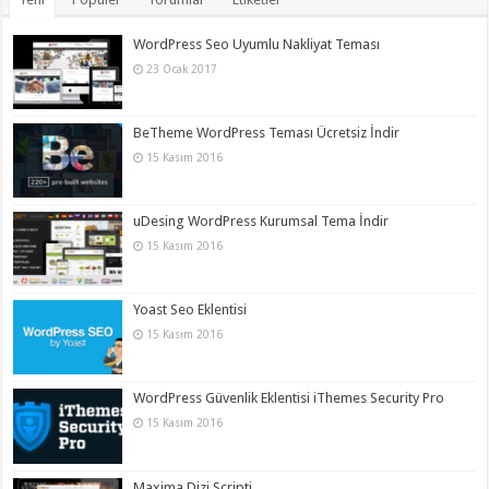
WordPress Seo Uyumlu Nakliyat Teması
23 Ocak 2017
BeTheme WordPress Teması Ücretsiz İndir
15 Kasım 2016
uDesing WordPress Kurumsal Tema İndir
15 Kasım 2016
Yoast Seo Eklentisi
15 Kasım 2016
WordPress Güvenlik Eklentisi iThemes Security Pro
15 Kasım 2016
Maxima Dizi Scripti