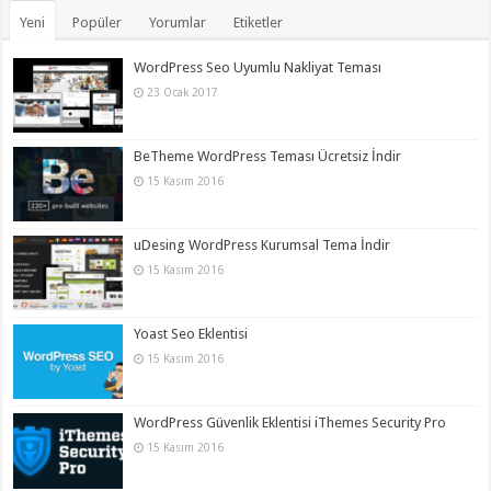
Yeni
Popüler
Yorumlar
Etiketler
WordPress Seo Uyumlu Nakliyat Teması
23 Ocak 2017
BeTheme WordPress Teması Ücretsiz İndir
15 Kasım 2016
uDesing WordPress Kurumsal Tema İndir
15 Kasım 2016
Yoast Seo Eklentisi
15 Kasım 2016
WordPress Güvenlik Eklentisi iThemes Security Pro
15 Kasım 2016