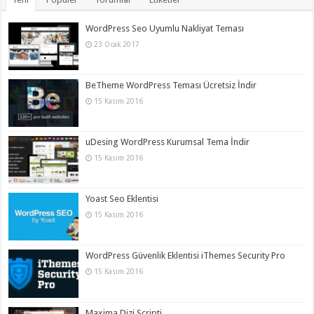
WordPress Seo Uyumlu Nakliyat Teması
23 Ocak 2017
BeTheme WordPress Teması Ücretsiz İndir
15 Kasım 2016
uDesing WordPress Kurumsal Tema İndir
15 Kasım 2016
Yoast Seo Eklentisi
15 Kasım 2016
WordPress Güvenlik Eklentisi iThemes Security Pro
15 Kasım 2016
Maxima Dizi Scripti