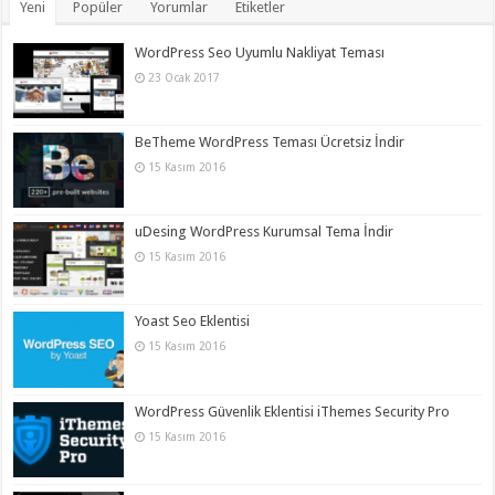
Yeni
Popüler
Yorumlar
Etiketler
WordPress Seo Uyumlu Nakliyat Teması
23 Ocak 2017
BeTheme WordPress Teması Ücretsiz İndir
15 Kasım 2016
uDesing WordPress Kurumsal Tema İndir
15 Kasım 2016
Yoast Seo Eklentisi
15 Kasım 2016
WordPress Güvenlik Eklentisi iThemes Security Pro
15 Kasım 2016