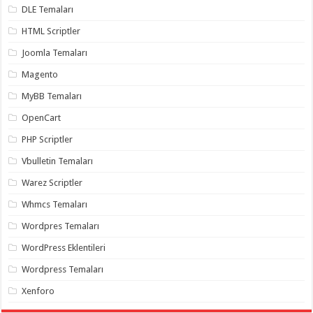
DLE Temaları
HTML Scriptler
Joomla Temaları
Magento
MyBB Temaları
OpenCart
PHP Scriptler
Vbulletin Temaları
Warez Scriptler
Whmcs Temaları
Wordpres Temaları
WordPress Eklentileri
Wordpress Temaları
Xenforo