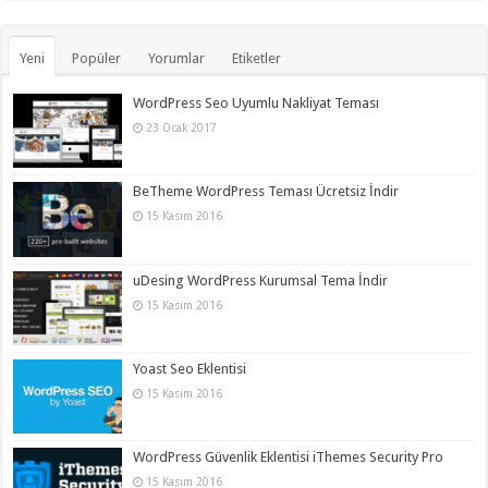
Yeni
Popüler
Yorumlar
Etiketler
WordPress Seo Uyumlu Nakliyat Teması
23 Ocak 2017
BeTheme WordPress Teması Ücretsiz İndir
15 Kasım 2016
uDesing WordPress Kurumsal Tema İndir
15 Kasım 2016
Yoast Seo Eklentisi
15 Kasım 2016
WordPress Güvenlik Eklentisi iThemes Security Pro
15 Kasım 2016