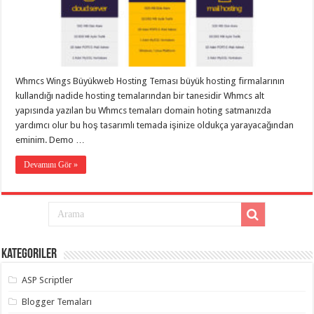
Whmcs Wings Büyükweb Hosting Teması büyük hosting firmalarının
kullandığı nadide hosting temalarından bir tanesidir Whmcs alt
yapısında yazılan bu Whmcs temaları domain hoting satmanızda
yardımcı olur bu hoş tasarımlı temada işinize oldukça yarayacağından
eminim. Demo …
Devamını Gör »
Kategoriler
ASP Scriptler
Blogger Temaları