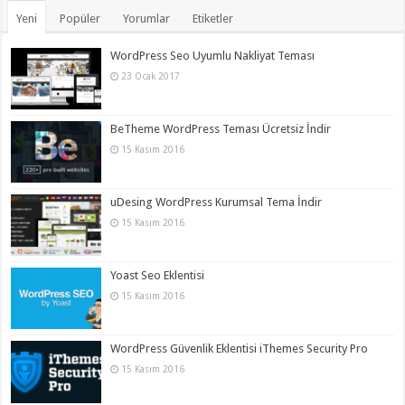
Yeni
Popüler
Yorumlar
Etiketler
WordPress Seo Uyumlu Nakliyat Teması
23 Ocak 2017
BeTheme WordPress Teması Ücretsiz İndir
15 Kasım 2016
uDesing WordPress Kurumsal Tema İndir
15 Kasım 2016
Yoast Seo Eklentisi
15 Kasım 2016
WordPress Güvenlik Eklentisi iThemes Security Pro
15 Kasım 2016