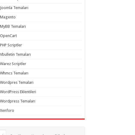
Joomla Temaları
Magento
MyBB Temaları
OpenCart
PHP Scriptler
Vbulletin Temaları
Warez Scriptler
Whmcs Temaları
Wordpres Temaları
WordPress Eklentileri
Wordpress Temaları
Xenforo