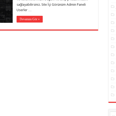
sağlayabilirsiniz. Site İçi Görünüm Admin Paneli
Userler …
Devamını Gör »